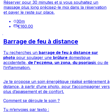
Réserver pour 30 minutes et si vous souhaitez un
massage plus long précisez-le moi dans la réservation
et payer le reste sur place.
30
m
€160.00
Barrage de feu à distance
Tu recherches un
barrage de feu à distance sur
photo
pour soulager une
brûlure
domestique
accidentelle,
de l'eczéma, un zona, du psoriasi
s ou de
l’inflammation.
Je te propose un soin énergétique réalisé entièrement à
distance, à partir d’une photo, pour t’accompagner vers
plus d’apaisement et de confort.
Comment se déroule le soin ?
Tu m’envoies par texto :