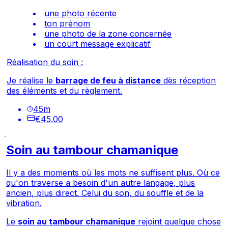
une photo récente
ton prénom
une photo de la zone concernée
un court message explicatif
Réalisation du soin :
Je réalise le
barrage de feu à distance
dès réception
des éléments et du règlement.
45
m
€45.00
Soin au tambour chamanique
Il y a des moments où les mots ne suffisent plus. Où ce
qu'on traverse a besoin d'un autre langage, plus
ancien, plus direct. Celui du son, du souffle et de la
vibration.
Le
soin au tambour chamanique
rejoint quelque chose