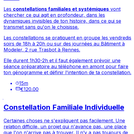
Les
constellations familiales et systémiques
vont
chercher ce qui agit en profondeur, dans les
dynamiques invisibles de ton histoire, dans ce qui se
transmet sans qu'on le choisisse.
Les constellations se pratiquent en groupe les vendredis
soirs de 18h à 20h ou sur des journées au Bâtiment à
Modeler, 2 rue Trasbot à Rennes.
Elle durent 1h30-2h et il faut également prévoir une
séance préparatoire au téléphone en amont pour faire
ton génogramme et définir l'intention de ta constellation.
15
m
€120.00
Constellation Familiale Individuelle
Certaines choses ne s'expliquent pas facilement. Une
relation difficile, un projet qui n'avance pas, une place
que l'on n'arrive pas à trouver. Il n’y a pas toujours de