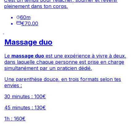
C’est un temps pour relâcher, souffler et revenir
pleinement dans ton corps.
60
m
€70.00
Massage duo
Le
massage duo
est une expérience à vivre à deux,
dans laquelle chaque personne est prise en charge
simultanément par un praticien dédié.
Une parenthèse douce, en trois formats selon tes
envies :
30 minutes : 100€
45 minutes : 130€
1h : 160€