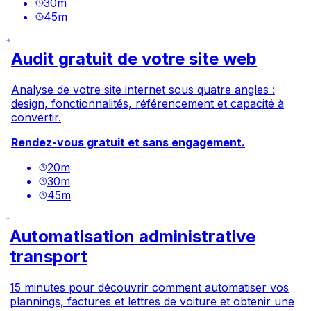
30
m
45
m
Audit gratuit de votre site web
Analyse de votre site internet sous quatre angles :
design, fonctionnalités, référencement et capacité à
convertir.
Rendez-vous gratuit et sans engagement.
20
m
30
m
45
m
Automatisation administrative
transport
15 minutes pour découvrir comment automatiser vos
plannings, factures et lettres de voiture et obtenir une