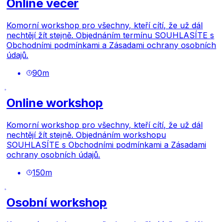
Online večer
Komorní workshop pro všechny, kteří cítí, že už dál
nechtějí žít stejně. Objednáním termínu SOUHLASÍTE s
Obchodními podmínkami
a
Zásadami ochrany osobních
údajů.
90
m
Online workshop
Komorní workshop pro všechny, kteří cítí, že už dál
nechtějí žít stejně. Objednáním workshopu
SOUHLASÍTE s
Obchodními podmínkami
a
Zásadami
ochrany osobních údajů.
150
m
Osobní workshop