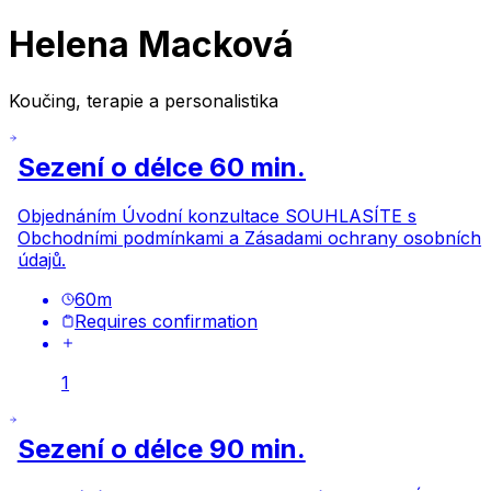
Helena Macková
Koučing, terapie a personalistika
Sezení o délce 60 min.
Objednáním Úvodní konzultace SOUHLASÍTE s
Obchodními podmínkami
a
Zásadami ochrany osobních
údajů.
60
m
Requires confirmation
1
Sezení o délce 90 min.