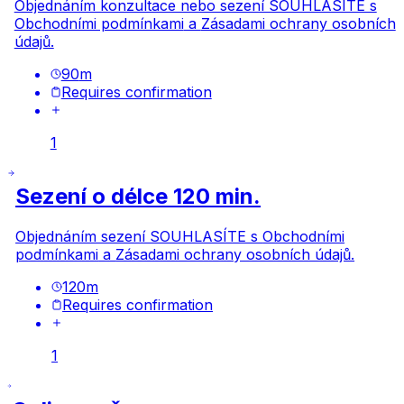
Objednáním konzultace nebo sezení SOUHLASÍTE s
Obchodními podmínkami
a
Zásadami ochrany osobních
údajů.
90
m
Requires confirmation
1
Sezení o délce 120 min.
Objednáním sezení SOUHLASÍTE s
Obchodními
podmínkami
a
Zásadami ochrany osobních údajů.
120
m
Requires confirmation
1