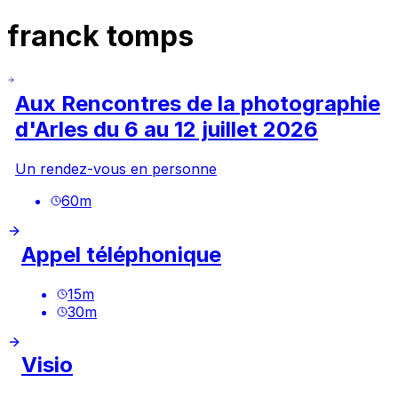
franck tomps
Aux Rencontres de la photographie
d'Arles du 6 au 12 juillet 2026
Un rendez-vous en personne
60
m
Appel téléphonique
15
m
30
m
Visio