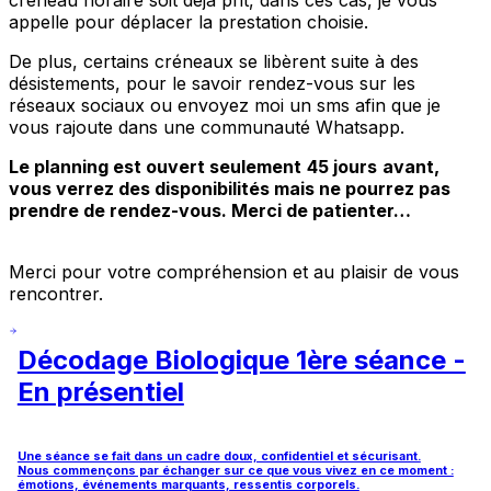
créneau horaire soit déjà prit, dans ces cas, je vous
appelle pour déplacer la prestation choisie.
De plus, certains créneaux se libèrent suite à des
désistements, pour le savoir rendez-vous sur les
réseaux sociaux ou envoyez moi un sms afin que je
vous rajoute dans une communauté Whatsapp.
Le planning est ouvert seulement
45 jours
avant,
vous verrez des disponibilités mais ne pourrez pas
prendre de rendez-vous. Merci de patienter…
Merci pour votre compréhension et au plaisir de vous
rencontrer.
Décodage Biologique 1ère séance -
En présentiel
Une séance se fait dans un cadre doux, confidentiel et sécurisant.
Nous commençons par échanger sur ce que vous vivez en ce moment :
émotions, événements marquants, ressentis corporels.