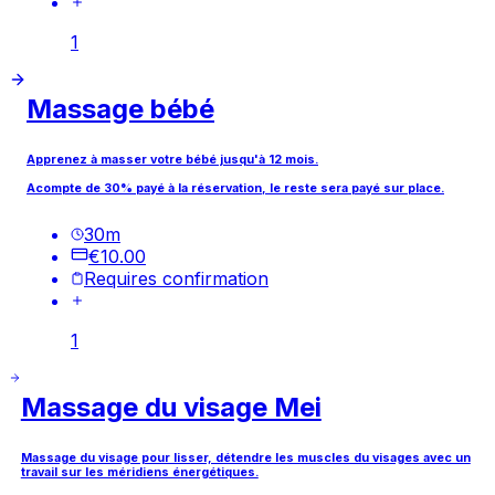
1
Massage bébé
Apprenez à masser votre bébé jusqu'à 12 mois.
Acompte de 30% payé à la réservation, le reste sera payé sur place.
30
m
€10.00
Requires confirmation
1
Massage du visage Mei
Massage du visage pour lisser, détendre les muscles du visages avec un
travail sur les méridiens énergétiques.