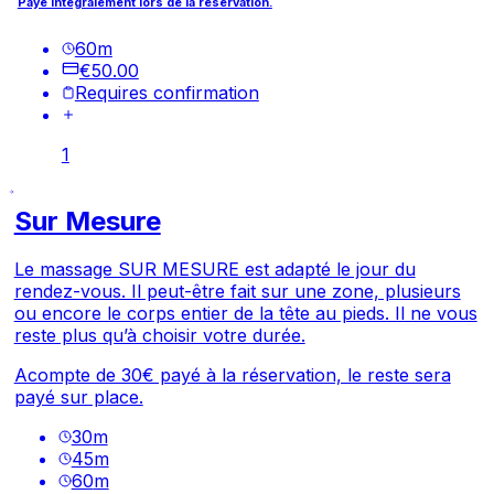
Payé intégralement lors de la réservation.
60
m
€50.00
Requires confirmation
1
Sur Mesure
Le massage SUR MESURE est adapté le jour du
rendez-vous. Il peut-être fait sur une zone, plusieurs
ou encore le corps entier de la tête au pieds. Il ne vous
reste plus qu’à choisir votre durée.
Acompte de 30€ payé à la réservation, le reste sera
payé sur place.
30
m
45
m
60
m