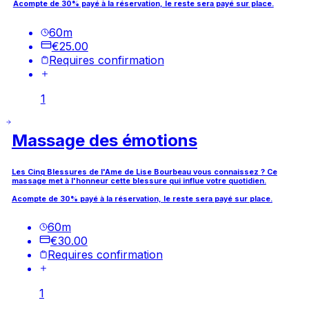
Acompte de 30% payé à la réservation, le reste sera payé sur place.
60
m
€25.00
Requires confirmation
1
Massage des émotions
Les Cinq Blessures de l'Ame de Lise Bourbeau vous connaissez ? Ce
massage met à l'honneur cette blessure qui influe votre quotidien.
Acompte de 30% payé à la réservation, le reste sera payé sur place.
60
m
€30.00
Requires confirmation
1