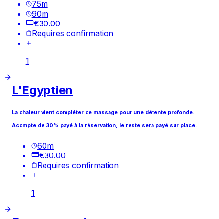
75
m
90
m
€30.00
Requires confirmation
1
L'Egyptien
La chaleur vient compléter ce massage pour une détente profonde.
Acompte de 30% payé à la réservation, le reste sera payé sur place.
60
m
€30.00
Requires confirmation
1