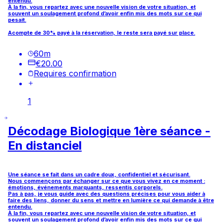
entendu.
À la fin, vous repartez avec une nouvelle vision de votre situation, et
souvent un soulagement profond d’avoir enfin mis des mots sur ce qui
pesait.
Acompte de 30% payé à la réservation, le reste sera payé sur place.
60
m
€20.00
Requires confirmation
1
Décodage Biologique 1ère séance -
En distanciel
Une séance se fait dans un cadre doux, confidentiel et sécurisant.
Nous commençons par échanger sur ce que vous vivez en ce moment :
émotions, événements marquants, ressentis corporels.
Pas à pas, je vous guide avec des questions précises pour vous aider à
faire des liens, donner du sens et mettre en lumière ce qui demande à être
entendu.
À la fin, vous repartez avec une nouvelle vision de votre situation, et
souvent un soulagement profond d’avoir enfin mis des mots sur ce qui