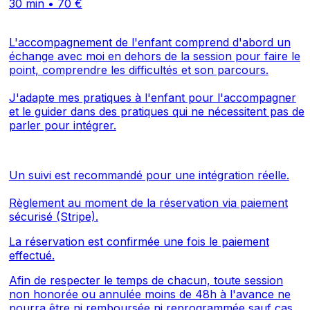
30 min • 70 €
L'accompagnement de l'enfant comprend d'abord un
échange avec moi en dehors de la session pour faire le
point, comprendre les difficultés et son parcours
.
J'adapte mes pratiques à l'enfant pour l'accompagner
et le guider dans des pratiques qui ne nécessitent pas de
parler pour intégrer.
Un suivi est recommandé pour une intégration réelle.
Règlement au moment de la réservation via paiement
sécurisé (Stripe).
La réservation est confirmée une fois le paiement
effectué.
Afin de respecter le temps de chacun, toute session
non honorée ou annulée moins de 48h à l'avance ne
pourra être ni remboursée ni reprogrammée sauf cas