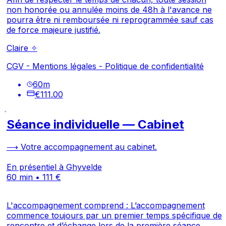
non honorée ou annulée moins de 48h à l'avance ne
pourra être ni remboursée ni reprogrammée sauf cas
de force majeure justifié.
Claire ✧
CGV
-
Mentions légales
-
Politique de confidentialité
60
m
€111.00
Séance individuelle — Cabinet
⟶ Votre accompagnement au cabinet.
En présentiel à Ghyvelde
60 min • 111 €
L'accompagnement comprend : L’accompagnement
commence toujours par un premier temps spécifique de
rencontre et d’échange lors de la première séance.