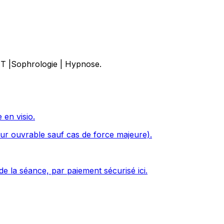
FT |Sophrologie | Hypnose.
en visio.
ur ouvrable sauf cas de force majeure).
de la séance, par paiement sécurisé ici.