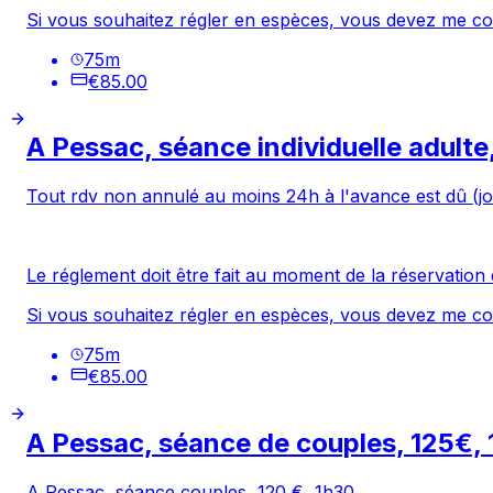
Si vous souhaitez régler en espèces, vous devez me co
75
m
€85.00
A Pessac, séance individuelle adulte
Tout rdv non annulé au moins 24h à l'avance est dû (jo
Le réglement doit être fait au moment de la réservation 
Si vous souhaitez régler en espèces, vous devez me co
75
m
€85.00
A Pessac, séance de couples, 125€,
A Pessac, séance couples, 120 €, 1h30