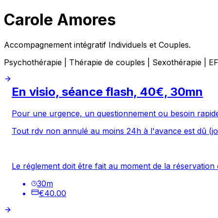
Carole Amores
Accompagnement intégratif Individuels et Couples.
Psychothérapie | Thérapie de couples | Sexothérapie | E
En visio, séance flash, 40€, 30mn
Pour une urgence, un questionnement ou besoin rapide 
Tout rdv non annulé au moins 24h à l'avance est dû (jo
Le réglement doit être fait au moment de la réservation 
30
m
€40.00